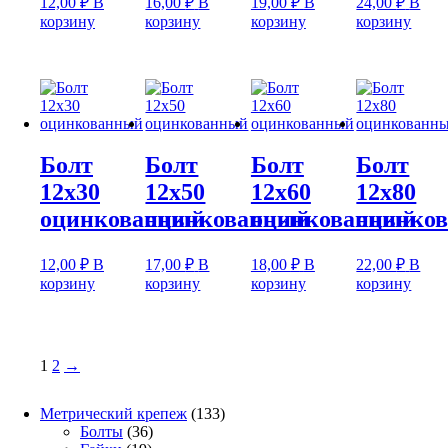
12,00
₽
В
16,00
₽
В
19,00
₽
В
24,00
₽
В
корзину
корзину
корзину
корзину
Болт
Болт
Болт
Болт
12х30
12х50
12х60
12х80
оцинкованный
оцинкованный
оцинкованный
оцинко
12,00
₽
В
17,00
₽
В
18,00
₽
В
22,00
₽
В
корзину
корзину
корзину
корзину
1
2
→
133
Метрический крепеж
133
36
товара
Болты
36