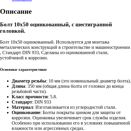
Описание
Болт 10х50 оцинкованный, с шестигранной
головкой.
Болт 10х50 оцинкованный. Используется для монтажа
металлических конструкций в строительстве и машиностроении
, Стандарт DIN 933, Сделаны из оцинкованной стали,
устойчивой к коррозии.
Основные характеристики:
Диаметр резьбы
: 10 мм (это номинальный диаметр болта).
Длина
: 350 мм (общая длина болта от головки до конца
резьбовой части).
Класс прочности
: 5.8.
Стандарт
: DIN 933
Материал
: Изготавливается из углеродистой стали.
Оцинкование
: Болты покрыты цинком для защиты от
коррозии. Оцинковка увеличивает срок службы изделия.
Особенно при использовании его в условиях повышенной
влажности или агрессивных средах.