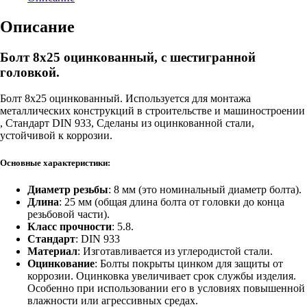
Описание
Болт 8х25 оцинкованный, с шестигранной
головкой.
Болт 8х25 оцинкованный. Используется для монтажа
металлических конструкций в строительстве и машиностроении
, Стандарт DIN 933, Сделаны из оцинкованной стали,
устойчивой к коррозии.
Основные характеристики:
Диаметр резьбы
: 8 мм (это номинальный диаметр болта).
Длина
: 25 мм (общая длина болта от головки до конца
резьбовой части).
Класс прочности
: 5.8.
Стандарт
: DIN 933
Материал
: Изготавливается из углеродистой стали.
Оцинкование
: Болты покрыты цинком для защиты от
коррозии. Оцинковка увеличивает срок службы изделия.
Особенно при использовании его в условиях повышенной
влажности или агрессивных средах.