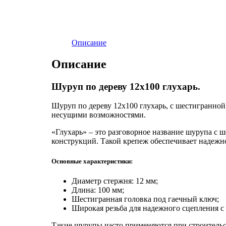
Описание
Описание
Шуруп по дереву 12х100 глухарь.
Шуруп по дереву 12х100 глухарь, с шестигранной
несущими возможностями.
«Глухарь» – это разговорное название шурупа с 
конструкций. Такой крепеж обеспечивает надежно
Основные характеристики:
Диаметр стержня: 12 мм;
Длина: 100 мм;
Шестигранная головка под гаечный ключ;
Широкая резьба для надежного сцепления с
Такие шурупы часто применяются при строительс