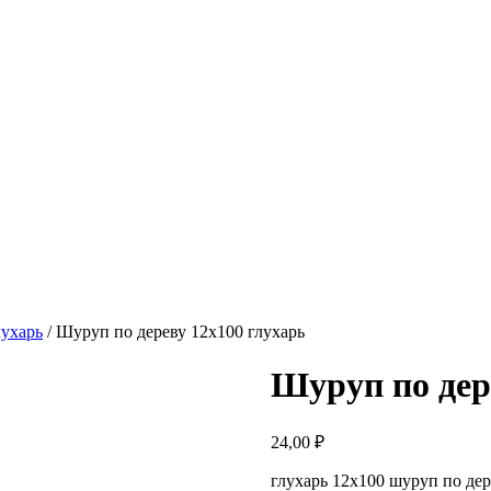
лухарь
/ Шуруп по дереву 12х100 глухарь
Шуруп по дер
24,00
₽
глухарь 12х100 шуруп по де