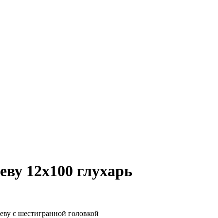
еву 12х100 глухарь
реву с шестигранной головкой