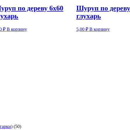
уруп по дереву 6х60
Шуруп по дереву
лухарь
глухарь
00
₽
В корзину
5,00
₽
В корзину
50
гарки)
50