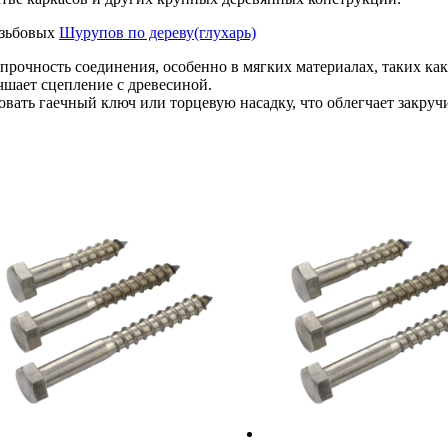
езьбовых
Шурупов по дереву(глухарь)
прочность соединения, особенно в мягких материалах, таких как
учшает сцепление с древесиной.
зовать гаечный ключ или торцевую насадку, что облегчает закру