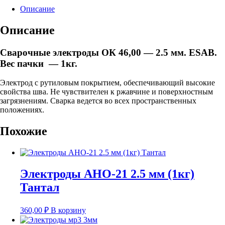
2.5
Описание
мм
(1кг)
Описание
ESAB
Сварочные электроды ОК 46,00 — 2.5 мм. ESAB.
Вес пачки — 1кг.
Электрод с рутиловым покрытием, обеспечивающий высокие
свойства шва. Не чувствителен к ржавчине и поверхностным
загрязнениям. Сварка ведется во всех пространственных
положениях.
Похожие
Электроды АНО-21 2.5 мм (1кг)
Тантал
360,00
₽
В корзину