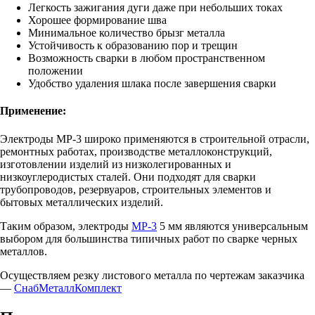
Легкость зажигания дуги даже при небольших токах
Хорошее формирование шва
Минимальное количество брызг металла
Устойчивость к образованию пор и трещин
Возможность сварки в любом пространственном
положении
Удобство удаления шлака после завершения сварки
Применение:
Электроды МР-3 широко применяются в строительной отрасли,
ремонтных работах, производстве металлоконструкций,
изготовлении изделий из низколегированных и
низкоуглеродистых сталей. Они подходят для сварки
трубопроводов, резервуаров, строительных элементов и
бытовых металлических изделий.
Таким образом, электроды
МР-3
5 мм являются универсальным
выбором для большинства типичных работ по сварке черных
металлов.
Осуществляем резку листового металла по чертежам заказчика
—
СнабМеталлКомплект