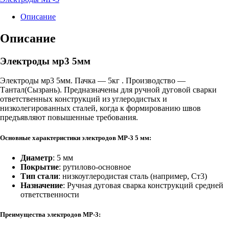
5мм
Описание
Описание
Электроды мр3 5мм
Электроды мр3 5мм. Пачка — 5кг . Производство —
Тантал(Сызрань). Предназначены для ручной дуговой сварки
ответственных конструкций из углеродистых и
низколегированных сталей, когда к формированию швов
предъявляют повышенные требования.
Основные характеристики электродов МР-3 5 мм:
Диаметр
: 5 мм
Покрытие
: рутилово-основное
Тип стали
: низкоуглеродистая сталь (например, Ст3)
Назначение
: Ручная дуговая сварка конструкций средней
ответственности
Преимущества электродов МР-3: