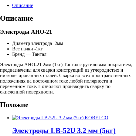
(1кг)
Описание
Тантал
Описание
Электроды АНО-21
Диаметр электрода -2мм
Вес пачки -1кг
Бренд — Тантал
Электроды АНО-21 2мм (1кг) Тантал с рутиловым покрытием,
предназначены для сварки конструкций из углеродистых и
низколегированных сталей. Сварка во всех пространственных
положениях на постоянном токе любой полярности и
переменном токе. Позволяют производить сварку по
окисленной поверхности.
Похожие
Электроды LB-52U 3.2 мм (5кг)