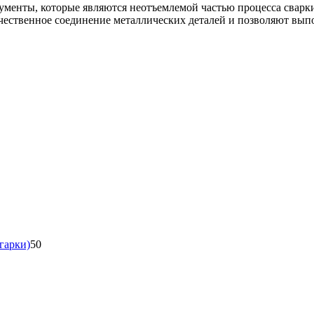
ачественное соединение металлических деталей и позволяют вы
50
гарки)
50
товаров