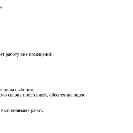
е.
яет работу вне помещений.
 лучшим выбором.
скую сварку проволокой, обеспечивающую
а выполняемых работ.