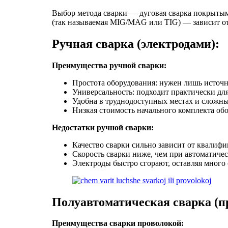
Выбор метода сварки — дуговая сварка покрытыми
(так называемая MIG/MAG или TIG) — зависит от
Ручная сварка (электродами):
Преимущества ручной сварки:
Простота оборудования: нужен лишь источ
Универсальность: подходит практически дл
Удобна в труднодоступных местах и сложн
Низкая стоимость начального комплекта об
Недостатки ручной сварки:
Качество сварки сильно зависит от квалиф
Скорость сварки ниже, чем при автоматичес
Электроды быстро сгорают, оставляя много 
Полуавтоматическая сварка (п
Преимущества сварки проволокой: