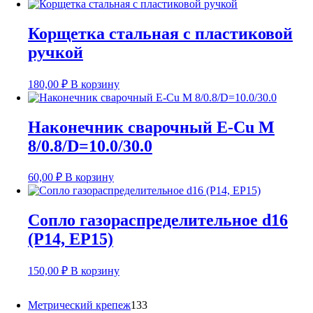
Корщетка стальная с пластиковой
ручкой
180,00
₽
В корзину
Наконечник сварочный E-Cu M
8/0.8/D=10.0/30.0
60,00
₽
В корзину
Сопло газораспределительное d16
(P14, EP15)
150,00
₽
В корзину
133
Метрический крепеж
133