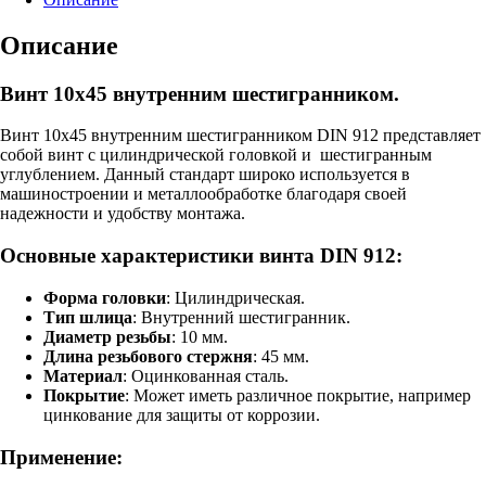
внутренним
шестигранником
Описание
Винт 10х45 внутренним шестигранником.
Винт
10х45
внутренним шестигранником
DIN 912 представляет
собой винт с цилиндрической головкой и шестигранным
углублением. Данный стандарт широко используется в
машиностроении и металлообработке благодаря своей
надежности и удобству монтажа.
Основные характеристики винта DIN 912:
Форма головки
: Цилиндрическая.
Тип шлица
: Внутренний шестигранник.
Диаметр резьбы
: 10 мм.
Длина резьбового стержня
: 45 мм.
Материал
: Оцинкованная сталь.
Покрытие
: Может иметь различное покрытие, например
цинкование для защиты от коррозии.
Применение: