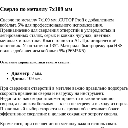
Сверло по металлу 7х109 мм
Сверло по металлу 7х109 мм .CUTOP Profi с добавлением
кобальта 5% для профессионального использования.
Предназначено для сверления отверстий в углеродистых и
легированных сталях, серых и ковких чугунах, цветных
металлах и пластике. Класс точности А1. Цилиндрический
хвостовик. Угол заточки 135°. Материал: быстрорежущая HSS
сталь c добавлением кобальта 5% (Р6М5К5)
Основные характеристики такого сверла:
Диаметр
: 7 мм.
Длина
: 109 мм.
При сверлении отверстий в металле важно правильно подобрать
скорость вращения сверла и нагрузку на инструмент.
Недостаточная скорость может привести к заклиниванию
сверла, а слишком большая — к его перегреву и выходу из строя.
Правильный выбор скорости и нагрузки обеспечивает более
эффективное сверление и дольше сохраняет остроту сверла.
Кроме того, при сверлении по металлу важно использовать