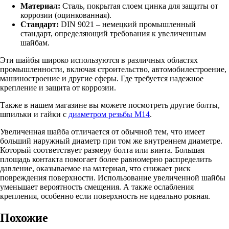
Материал:
Сталь, покрытая слоем цинка для защиты от
коррозии (оцинкованная).
Стандарт:
DIN 9021 – немецкий промышленный
стандарт, определяющий требования к увеличенным
шайбам.
Эти шайбы широко используются в различных областях
промышленности, включая строительство, автомобилестроение,
машиностроение и другие сферы. Где требуется надежное
крепление и защита от коррозии.
Также в нашем магазине вы можете посмотреть другие болты,
шпильки и гайки с
диаметром резьбы М14
.
Увеличенная шайба отличается от обычной тем, что имеет
больший наружный диаметр при том же внутреннем диаметре.
Который соответствует размеру болта или винта.
Большая
площадь контакта помогает более равномерно распределить
давление, оказываемое на материал, что снижает риск
повреждения поверхности. Использование увеличенной шайбы
уменьшает вероятность смещения. А также ослабления
крепления, особенно если поверхность не идеально ровная.
Похожие