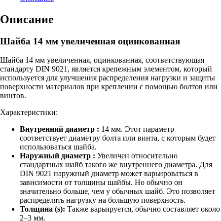
увеличенная
Описание
Шайба 14 мм увеличенная оцинкованная
Шайба 14 мм увеличенная, оцинкованная, соответствующая
стандарту DIN 9021, является крепежным элементом, который
используется для улучшения распределения нагрузки и защиты
поверхности материалов при креплении с помощью болтов или
винтов.
Характеристики:
Внутренний диаметр :
14 мм. Этот параметр
соответствует диаметру болта или винта, с которым будет
использоваться шайба.
Наружный диаметр :
Увеличен относительно
стандартных шайб такого же внутреннего диаметра. Для
DIN 9021 наружный диаметр может варьироваться в
зависимости от толщины шайбы. Но обычно он
значительно больше, чем у обычных шайб. Это позволяет
распределять нагрузку на большую поверхность.
Толщина (s):
Также варьируется, обычно составляет около
2–3 мм.