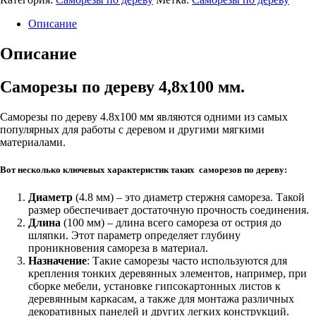
по
дереву
Описание
4.8х100
мм
Описание
Саморезы по дереву 4,8х100 мм.
Саморезы по дереву 4.8х100 мм являются одними из самых
популярных для работы с деревом и другими мягкими
материалами.
Вот несколько ключевых характеристик таких саморезов по дереву:
Диаметр
(4.8 мм) – это диаметр стержня самореза. Такой
размер обеспечивает достаточную прочность соединения.
Длина
(100 мм) – длина всего самореза от острия до
шляпки. Этот параметр определяет глубину
проникновения самореза в материал.
Назначение
: Такие саморезы часто используются для
крепления тонких деревянных элементов, например, при
сборке мебели, установке гипсокартонных листов к
деревянным каркасам, а также для монтажа различных
декоративных панелей и других легких конструкций.