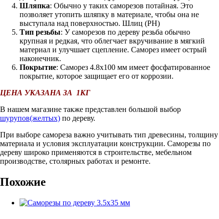
Шляпка
: Обычно у таких саморезов потайная. Это
позволяет утопить шляпку в материале, чтобы она не
выступала над поверхностью. Шлиц (PH)
Тип резьбы
: У саморезов по дереву резьба обычно
крупная и редкая, что облегчает вкручивание в мягкий
материал и улучшает сцепление. Саморез имеет острый
наконечник.
Покрытие
: Саморез 4.8х100 мм имеет фосфатированное
покрытие, которое защищает его от коррозии.
ЦЕНА УКАЗАНА ЗА 1КГ
В нашем магазине также представлен большой выбор
шурупов(желтых)
по дереву.
При выборе самореза важно учитывать тип древесины, толщину
материала и условия эксплуатации конструкции. Саморезы по
дереву широко применяются в строительстве, мебельном
производстве, столярных работах и ремонте.
Похожие