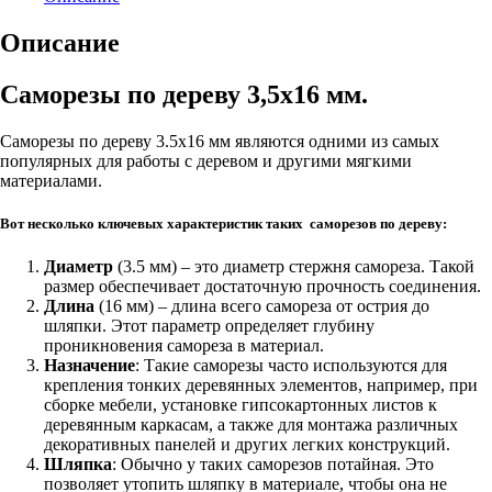
3.5х16
мм
Описание
Саморезы по дереву 3,5х16 мм.
Саморезы по дереву 3.5х16 мм являются одними из самых
популярных для работы с деревом и другими мягкими
материалами.
Вот несколько ключевых характеристик таких саморезов по дереву:
Диаметр
(3.5 мм) – это диаметр стержня самореза. Такой
размер обеспечивает достаточную прочность соединения.
Длина
(16 мм) – длина всего самореза от острия до
шляпки. Этот параметр определяет глубину
проникновения самореза в материал.
Назначение
: Такие саморезы часто используются для
крепления тонких деревянных элементов, например, при
сборке мебели, установке гипсокартонных листов к
деревянным каркасам, а также для монтажа различных
декоративных панелей и других легких конструкций.
Шляпка
: Обычно у таких саморезов потайная. Это
позволяет утопить шляпку в материале, чтобы она не