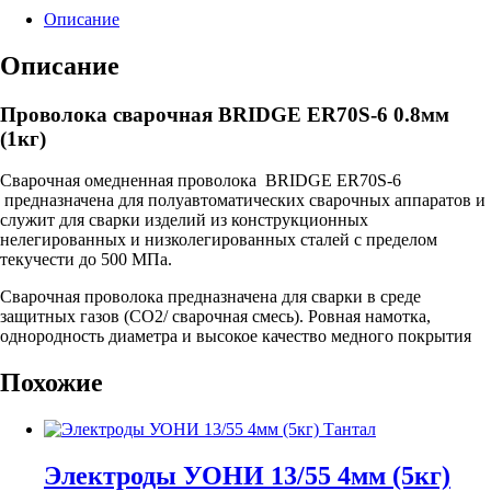
ER70S-
Описание
6
0.8мм
Описание
(1кг)
Проволока сварочная BRIDGE ER70S-6 0.8мм
(1кг)
Сварочная омедненная проволока BRIDGE ER70S-6
предназначена для полуавтоматических сварочных аппаратов и
служит для сварки изделий из конструкционных
нелегированных и низколегированных сталей с пределом
текучести до 500 МПа.
Сварочная проволока предназначена для сварки в среде
защитных газов (СО2/ сварочная смесь). Ровная намотка,
однородность диаметра и высокое качество медного покрытия
Похожие
Электроды УОНИ 13/55 4мм (5кг)