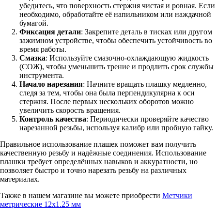
убедитесь, что поверхность стержня чистая и ровная. Если
необходимо, обработайте её напильником или наждачной
бумагой.
Фиксация детали
: Закрепите деталь в тисках или другом
зажимном устройстве, чтобы обеспечить устойчивость во
время работы.
Смазка
: Используйте смазочно-охлаждающую жидкость
(СОЖ), чтобы уменьшить трение и продлить срок службы
инструмента.
Начало нарезания
: Начните вращать плашку медленно,
следя за тем, чтобы она была перпендикулярна к оси
стержня. После первых нескольких оборотов можно
увеличить скорость вращения.
Контроль качества
: Периодически проверяйте качество
нарезанной резьбы, используя калибр или пробную гайку.
Правильное использование плашек поможет вам получить
качественную резьбу и надёжные соединения.
Использование
плашки требует определённых навыков и аккуратности, но
позволяет быстро и точно нарезать резьбу на различных
материалах.
Также в нашем магазине вы можете приобрести
Метчики
метрические 12х1.25 мм