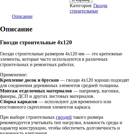
Гвозди
Категория:
Гвозди
строительные
строительные
4х120
Описание
Описание
Гвозди строительные 4х120
Гвозди строительные размером 4х120 мм — это крепежные
элементы, которые часто используются в различных
строительных и ремонтных работах.
Применение:
Крепление досок и брусков
— гвозди 4х120 хорошо подходят
для соединения деревянных элементов средней толщины.
Монтаж отделочных материалов
— например, вагонки,
фанеры, ДСП и других листовых материалов.
Сборка каркасов
— используют для временного или
постоянного скрепления элементов каркаса.
При выборе строительных
гвоздей
такого размера
рекомендуется учитывать тип нагрузки, влажность среды и
характер конструкции, чтобы обеспечить долговечность и
надежность крепления.