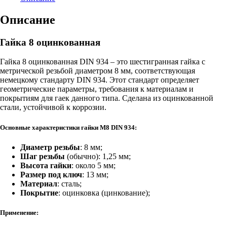
Описание
Гайка 8 оцинкованная
Гайка 8 оцинкованная DIN 934 – это шестигранная гайка с
метрической резьбой диаметром 8 мм, соответствующая
немецкому стандарту DIN 934. Этот стандарт определяет
геометрические параметры, требования к материалам и
покрытиям для гаек данного типа.
Сделана из оцинкованной
стали, устойчивой к коррозии.
Основные характеристики гайки М8 DIN 934:
Диаметр резьбы
: 8 мм;
Шаг резьбы
(обычно): 1,25 мм;
Высота гайки
: около 5 мм;
Размер под ключ
: 13 мм;
Материал
: сталь;
Покрытие
: оцинковка (цинкование);
Применение: