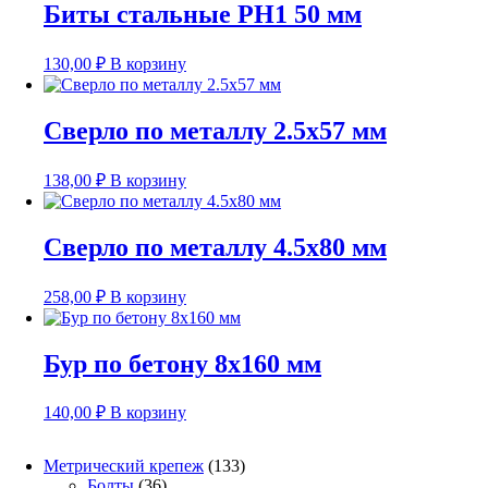
Биты стальные PH1 50 мм
130,00
₽
В корзину
Сверло по металлу 2.5х57 мм
138,00
₽
В корзину
Сверло по металлу 4.5х80 мм
258,00
₽
В корзину
Бур по бетону 8х160 мм
140,00
₽
В корзину
133
Метрический крепеж
133
36
товара
Болты
36