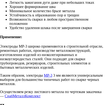
Легкость зажигания дуги даже при небольших токах
Хорошее формирование шва
Минимальное количество брызг металла
Устойчивость к образованию пор и трещин
Возможность сварки в любом пространственном
положении
Удобство удаления шлака после завершения сварки
Применение:
Электроды МР-3 широко применяются в строительной отрасли,
ремонтных работах, производстве металлоконструкций,
изготовлении изделий из низколегированных и
низкоуглеродистых сталей. Они подходят для сварки
трубопроводов, резервуаров, строительных элементов и
бытовых металлических изделий.
Таким образом, электроды
МР-3
3 мм являются универсальным
выбором для большинства типичных работ по сварке черных
металлов.
Осуществляем резку листового металла по чертежам заказчика
—
СнабМеталлКомплект